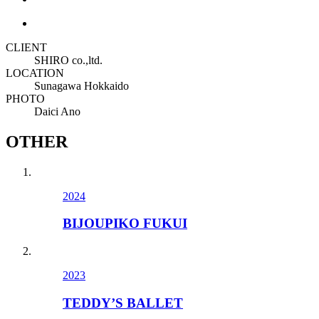
CLIENT
SHIRO co.,ltd.
LOCATION
Sunagawa Hokkaido
PHOTO
Daici Ano
OTHER
2024
BIJOUPIKO FUKUI
2023
TEDDY’S BALLET