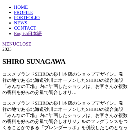
HOME
PROFILE
PORTFOLIO
NEWS
CONTACT
English
日本語
MENU
CLOSE
2023
SHIRO SUNAGAWA
コスメブランドSHIROの砂川本店のショップデザイン。発
祥の地である北海道砂川にオープンしたSHIROの複合施設
「みんなの工場」内に計画したショップは、お客さんが複数
の香料を好みの分量で調合しオリ…
コスメブランドSHIROの砂川本店のショップデザイン。発
祥の地である北海道砂川にオープンしたSHIROの複合施設
「みんなの工場」内に計画したショップは、お客さんが複数
の香料を好みの分量で調合しオリジナルのフレグランスをつ
くることができる「ブレンダーラボ」を併設したものとなっ